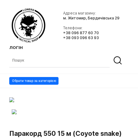
Адреса магазину:
м. Житомир, Бердичівська 29
Телефони:
+38 096 877 60 70
+38 093 096 63 93
ЛОГІН
Обрати товар за категорією
Паракорд 550 15 м (Coyote snake)