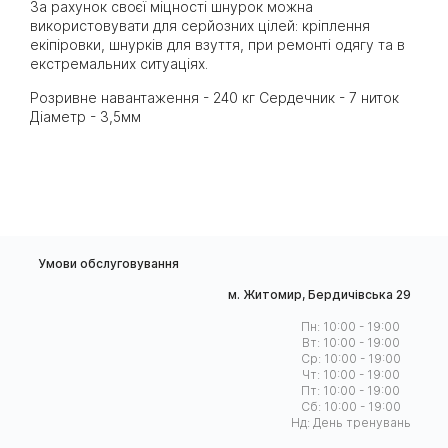
За рахунок своєї міцності шнурок можна
використовувати для серйозних цілей: кріплення
екіпіровки, шнурків для взуття, при ремонті одягу та в
екстремальних ситуаціях.
Розривне навантаження - 240 кг Сердечник - 7 ниток
Діаметр - 3,5мм
Умови обслуговування
м. Житомир, Бердичівська 29
Пн: 10:00 - 19:00
Вт: 10:00 - 19:00
Ср: 10:00 - 19:00
Чт: 10:00 - 19:00
Пт: 10:00 - 19:00
Сб: 10:00 - 19:00
Нд: День тренувань