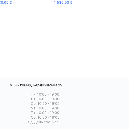
30
,
00
₴
1 530
,
00
₴
м. Житомир, Бердичівська 29
Пн: 10:00 - 19:00
Вт: 10:00 - 19:00
Ср: 10:00 - 19:00
Чт: 10:00 - 19:00
Пт: 10:00 - 19:00
Сб: 10:00 - 19:00
Нд: День тренувань