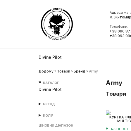
Адреса маг
м. Житомир
Телефони:
+38 096 87
+38 093 09
Divine Pilot
Додому
»
Товари
»
Бренд
»
Army
Army
КАТАЛОГ
Divine Pilot
Товари
БРЕНД
КОЛІР
КУРТКА ФЛІ
MULTIC
ЦІНОВИЙ ДІАПАЗОН
В наявності