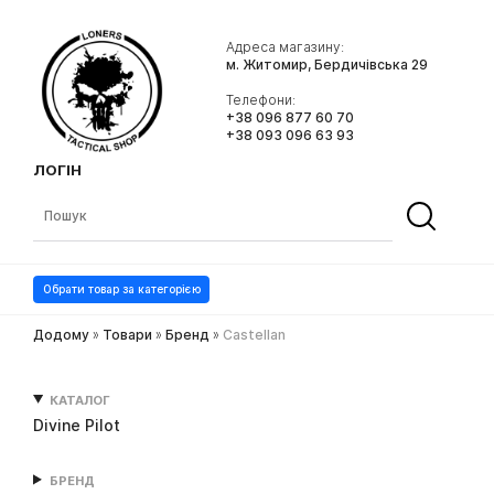
Адреса магазину:
м. Житомир, Бердичівська 29
Телефони:
+38 096 877 60 70
+38 093 096 63 93
ЛОГІН
Обрати товар за категорією
Додому
»
Товари
»
Бренд
»
Castellan
КАТАЛОГ
Divine Pilot
БРЕНД