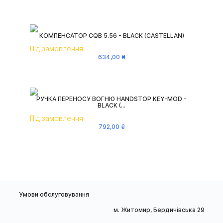
КОМПЕНСАТОР CQB 5.56 - BLACK (CASTELLAN)
Під замовлення
634
,
00
₴
РУЧКА ПЕРЕНОСУ ВОГНЮ HANDSTOP KEY-MOD -
BLACK (...
Під замовлення
792
,
00
₴
Умови обслуговування
м. Житомир, Бердичівська 29