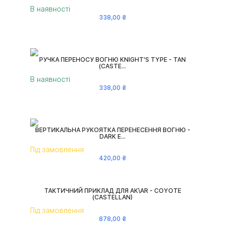
В наявності
338
,
00
₴
РУЧКА ПЕРЕНОСУ ВОГНЮ KNIGHT'S TYPE - TAN
(CASTE...
В наявності
338
,
00
₴
ВЕРТИКАЛЬНА РУКОЯТКА ПЕРЕНЕСЕННЯ ВОГНЮ -
DARK E...
Під замовлення
420
,
00
₴
ТАКТИЧНИЙ ПРИКЛАД ДЛЯ АК\AR - COYOTE
(CASTELLAN)
Під замовлення
878
,
00
₴