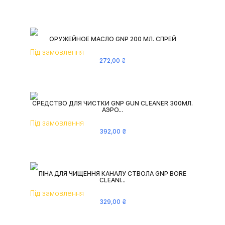
ОРУЖЕЙНОЕ МАСЛО GNP 200 МЛ. СПРЕЙ
Під замовлення
272
,
00
₴
СРЕДСТВО ДЛЯ ЧИСТКИ GNP GUN CLEANER 300МЛ.
АЭРО...
Під замовлення
392
,
00
₴
ПІНА ДЛЯ ЧИЩЕННЯ КАНАЛУ СТВОЛА GNP BORE
CLEANI...
Під замовлення
329
,
00
₴