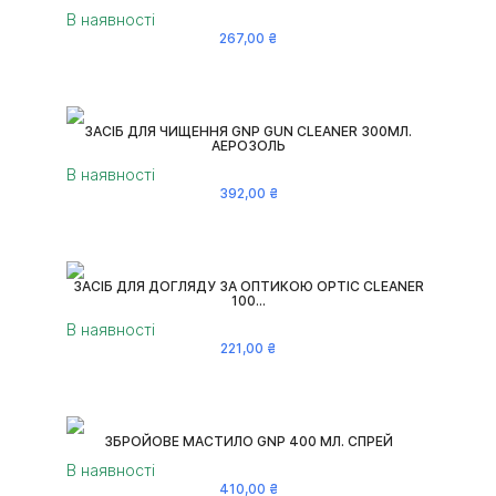
В наявності
267
,
00
₴
ЗАСІБ ДЛЯ ЧИЩЕННЯ GNP GUN CLEANER 300МЛ.
АЕРОЗОЛЬ
В наявності
392
,
00
₴
ЗАСІБ ДЛЯ ДОГЛЯДУ ЗА ОПТИКОЮ OPTIC CLEANER
100...
В наявності
221
,
00
₴
ЗБРОЙОВЕ МАСТИЛО GNP 400 МЛ. СПРЕЙ
В наявності
410
,
00
₴