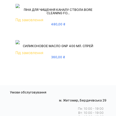
ПІНА ДЛЯ ЧИЩЕННЯ КАНАЛУ СТВОЛА BORE
CLEANING FO...
Під замовлення
480
,
00
₴
СИЛИКОНОВОЕ МАСЛО GNP 400 МЛ. СПРЕЙ
Під замовлення
360
,
00
₴
Умови обслуговування
м. Житомир, Бердичівська 29
Пн: 10:00 - 19:00
Вт: 10:00 - 19:00