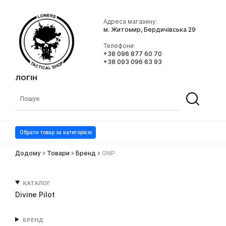
Адреса магазину:
м. Житомир, Бердичівська 29
Телефони:
+38 096 877 60 70
+38 093 096 63 93
ЛОГІН
Обрати товар за категорією
Додому
»
Товари
»
Бренд
»
GNP
КАТАЛОГ
Divine Pilot
БРЕНД