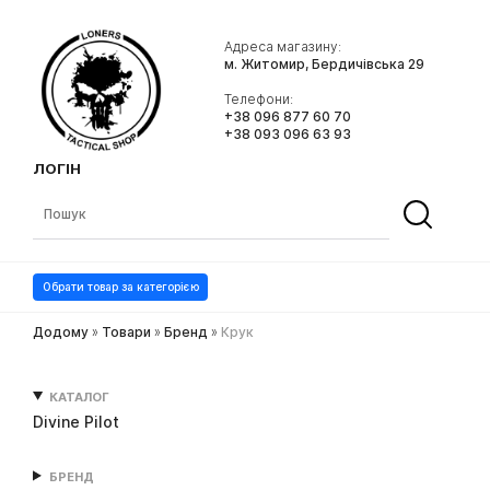
Адреса магазину:
м. Житомир, Бердичівська 29
Телефони:
+38 096 877 60 70
+38 093 096 63 93
ЛОГІН
Обрати товар за категорією
Додому
»
Товари
»
Бренд
»
Крук
КАТАЛОГ
Divine Pilot
БРЕНД