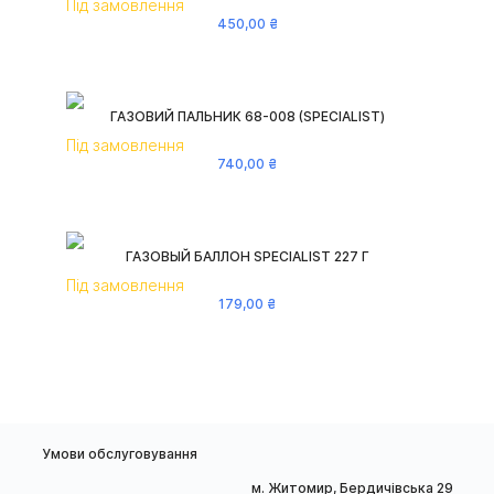
Під замовлення
450
,
00
₴
ГАЗОВИЙ ПАЛЬНИК 68-008 (SPECIALIST)
Під замовлення
740
,
00
₴
ГАЗОВЫЙ БАЛЛОН SPECIALIST 227 Г
Під замовлення
179
,
00
₴
Умови обслуговування
м. Житомир, Бердичівська 29