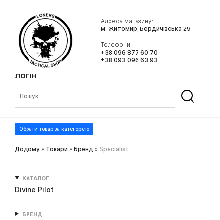
Адреса магазину:
м. Житомир, Бердичівська 29
Телефони:
+38 096 877 60 70
+38 093 096 63 93
ЛОГІН
Обрати товар за категорією
Додому
»
Товари
»
Бренд
»
Specialist
КАТАЛОГ
Divine Pilot
БРЕНД