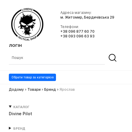
Адреса магазину:
м. Житомир, Бердичівська 29
Телефони:
+38 096 877 60 70
+38 093 096 63 93
ЛОГІН
Обрати товар за категорією
Додому
»
Товари
»
Бренд
»
Ярослав
КАТАЛОГ
Divine Pilot
БРЕНД