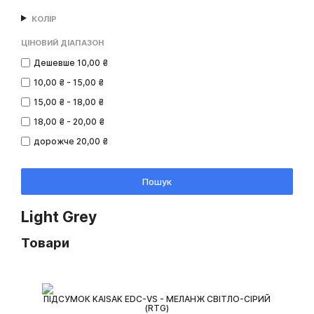
КОЛІР
ЦІНОВИЙ ДІАПАЗОН
Дешевше 10,00 ₴
10,00 ₴ - 15,00 ₴
15,00 ₴ - 18,00 ₴
18,00 ₴ - 20,00 ₴
дорожче 20,00 ₴
Пошук
Light Grey
Товари
ПІДСУМОК KAISAK EDC-VS - МЕЛАНЖ СВІТЛО-СІРИЙ
(RTG)