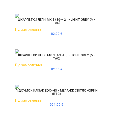
ШКАРПЕТКИ ЛЕГКІ MK.3 (39-42 ) - LIGHT GREY (M-
TAC)
Під замовлення
82
,
00
₴
ШКАРПЕТКИ ЛЕГКІ MK.3 (43-46) - LIGHT GREY (M-
TAC)
Під замовлення
82
,
00
₴
ПІДСУМОК KAISAK EDC-HS - МЕЛАНЖ СВІТЛО-СІРИЙ
(RTG)
Під замовлення
924
,
00
₴