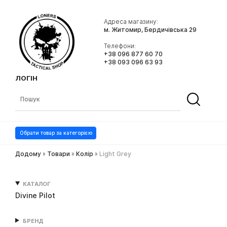
Адреса магазину:
м. Житомир, Бердичівська 29
Телефони:
+38 096 877 60 70
+38 093 096 63 93
ЛОГІН
Обрати товар за категорією
Додому
»
Товари
»
Колір
»
Light Grey
КАТАЛОГ
Divine Pilot
БРЕНД