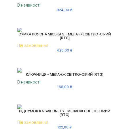
В наявності
924
,
00
₴
СУМКА ПОЯСНА МІСЬКА S - МЕЛАНЖ СІВТЛО-СІРИЙ
[RTG]
Під замовлення
420
,
00
₴
КЛЮЧНИЦЯ - МЕЛАНЖ СВІТЛО-СІРИЙ (RTG)
В наявності
168
,
00
₴
ПІДСУМОК KAISAK UNI XS - МЕЛАНЖ СВІТЛО-СІРИЙ
(RTG)
Під замовлення
122
,
00
₴