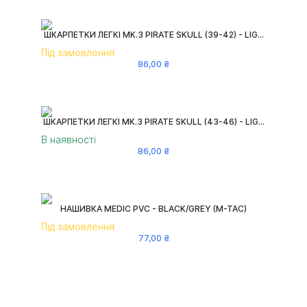
ШКАРПЕТКИ ЛЕГКІ MK.3 PIRATE SKULL (39-42) - LIG...
Під замовлення
86
,
00
₴
ШКАРПЕТКИ ЛЕГКІ MK.3 PIRATE SKULL (43-46) - LIG...
В наявності
86
,
00
₴
НАШИВКА MEDIC PVC - BLACK/GREY (M-TAC)
Під замовлення
77
,
00
₴